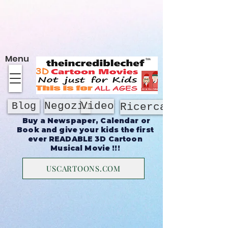
Di
Menu
Negozio
Video
Blog
Ricerca
Buy a Newspaper, Calendar or
Book and give your kids the first
ever READABLE 3D Cartoon
Musical Movie !!!
USCARTOONS.COM