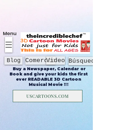
Sobre
Menu
Comercio
Video
Blog
Búsqueda
Buy a Newspaper, Calendar or
Book and give your kids the first
ever READABLE 3D Cartoon
Musical Movie !!!
USCARTOONS.COM