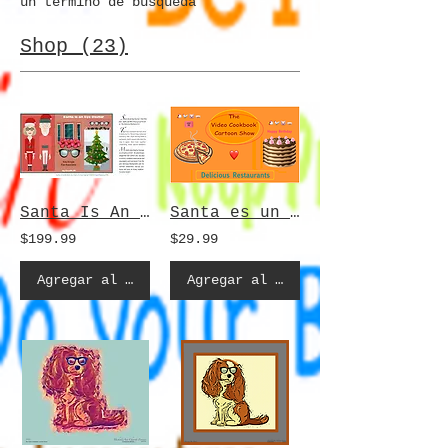
un término de búsqueda
Shop (23)
Santa Is An Eye Doctor - Book and Cartoon Movie included
Santa es un oculista - copia digital
$199.99
$29.99
Agregar al carrito
Agregar al carrito