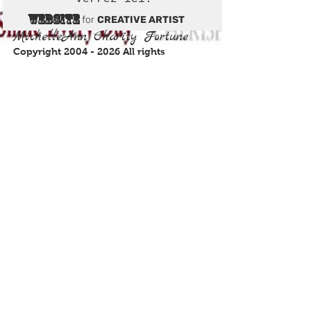
WEBSITE
for
CREATIVE ARTIST
MichelleAnn Charity Fortune
Copyright
2004 - 2026
All rights
reserved.
WATCH CARTOON MOVIE