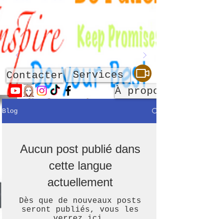
Services
Contacter
À propos de
Blog
Aucun post publié dans
cette langue
actuellement
Dès que de nouveaux posts
seront publiés, vous les
verrez ici.