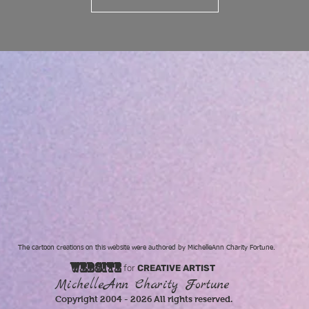
The cartoon creations on this website were authored by MichelleAnn Charity Fortune.
WEBSITE
for
CREATIVE ARTIST
MichelleAnn Charity Fortune
Copyright 2004 - 2026 All rights reserved.