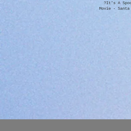
private תצוגה מהירה It's A Spooky Christmas THIS Halloween - Where's My Candy Cane?
theincrediblech תצוגה מהירה Movie - Santa Is An Eye
12.99 ‏$ לא כולל מע״מ | theincrediblechef.net תצוגה מהירה Double Feature -
Watch my new Cartoon Movie! מחיר ‏25.00 ‏$ לא כולל מע״מ | theincrediblechef.net תצוגה
מהירה Santa Is An Eye Doctor מחיר ‏79.99 ‏$ לא כולל מע״מ | theincrediblechef.net תצוגה
 |
 מע״מ |
Cartoon Calendar - Chef C
Show מחיר ‏49.99 ‏$ לא כולל מע״מ | theincrediblechef.net תצוגה מהירה 2026 Cartoon
Calendar - Happy Birthday מחיר ‏49.99 ‏$ לא כולל מע״מ | theincrediblechef.net תצוגה מהירה
Cartoon Cal מחיר ‏49.99 ‏$ לא כולל מע״מ |
theincrediblechef.net תצוגה מהירה 2028 Cartoon Calendar - Food Pantry מחיר ‏49.99 ‏$ לא
כולל מע״מ | theincrediblechef.net תצוגה מהירה 2029 Cartoon Calendar - Camp Cookout מחיר
the תצוגה מהירה 2030 Cartoon Calendar -
Delicious Restaura מחיר ‏49.99 ‏$ לא כולל מע״מ | theincrediblechef.net תצוגה מהירה
Cartoon Calendar - The Video Cookbook C מחיר ‏49.99 ‏$ לא כולל מע״מ |
theincrediblechef.net תצוגה מהירה 2032-Cartoon Calendar - Santa Is An Eye Doctor מחיר
th תצוגה מהירה Novelty T-shirts of the Video
19 ‏$ לא כולל מע״מ | theincrediblechef.net
Delicious Restaurants - digital d מחיר ‏29.99 ‏$ לא כולל מע״מ |
theincrediblechef.net תצוגה מהירה חדש סנטה הוא רופא עיניים - ספר וסרט מצויר ב-DVD
כלולים מחיר ‏199.99 ‏$ לא כולל מע״מ | theincrediblechef.net תצוגה מהירה הצצה משקפי 3D
א כולל מע״מ | theincrediblechef.net תצוגה מהירה 13 x19 ספר הבישול הווידאו
הצג קריקטורה PrintArt לא ממוסגר מחיר ‏99.00 ‏$ לא כולל מע״מ | theincrediblechef.net תצוגה