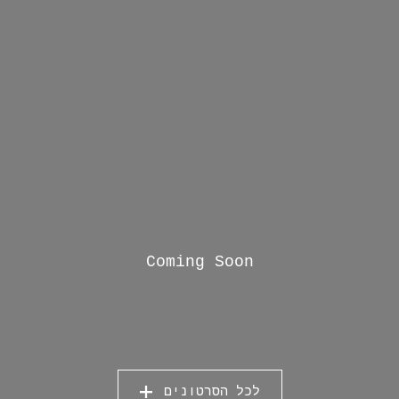
מהירה פיץ The Video Cookbook Cartoon Show מחיר ‏12,000.00 ‏$ לא כולל
theincrediblechef.net טעינת מוצרים נוספים artoons example page
 Add a File Books Select File Recipe Bonus pdf Choose Fi
Coming Soon
לכל הסרטונים