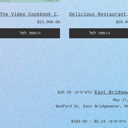
The Video Cookbook Cartoon Show
Delicious Restaurants - 
$12,000.00
$29.9
הוספה לסל
הוספה לסל
East Bridge
כרטיסים: $10.25
May 17
כרטיסים: $5.13 - $102.50