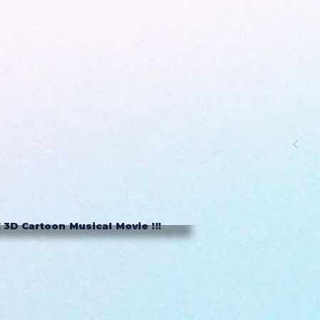
3D Cartoon Musical Movie !!!