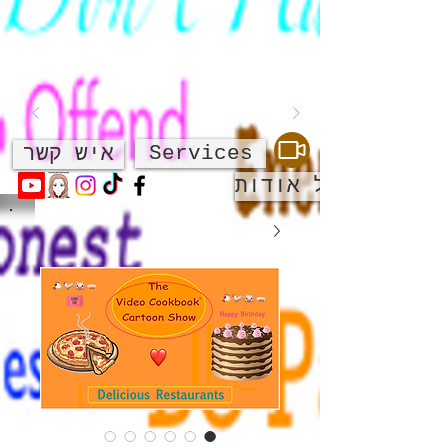
Services
איש קשר
על אודות