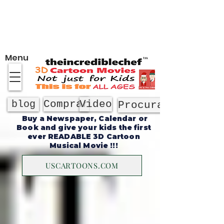
Sobre
Menu
Comprar
Video
blog
Procurar
Buy a Newspaper, Calendar or
Book and give your kids the first
ever READABLE 3D Cartoon
Musical Movie !!!
USCARTOONS.COM